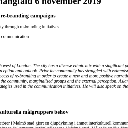
ångfald 6 november 2019
g re-branding campaigns
 through re-branding initiatives
al communication
rth west of London. The city has a diverse ethnic mix with a singifican
perception and outlook. Prior the community has struggled with extremis
ess of re-branding in order to create a new and more positive narrativ
en the community, marginalised groups and the external perception. Aslam
tegies used in the communication initiatives. He will also speak on the 
ulturella målgruppers behov
törer i Malmö stad gjort en djupdykning i ämnet interkulturell kommuni