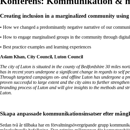
Konferens: Kommunikation & m
Creating inclusion in a marginalized community usin
• How we changed a predominantly negative narrative of our community
• How to engage marginalised groups in the community through digit
• Best practice examples and learning experiences
Aslam Khan, City Council, Luton Council
The city of Luton is situated in the county of Bedfordshire 30 miles no
has in recent years undergone a significant change in regards to self 
Through targeted campaigns on- and offline Luton has undergone a proc
proven successful to large extent and the city aims to further strength
branding process of Luton and will give insights to the methods and stra
Luton.
Skapa anpassade kommunikationsinsatser efter mångk
Sedan två år tillbaka har en förvaltningsövergripande grupp kommunika