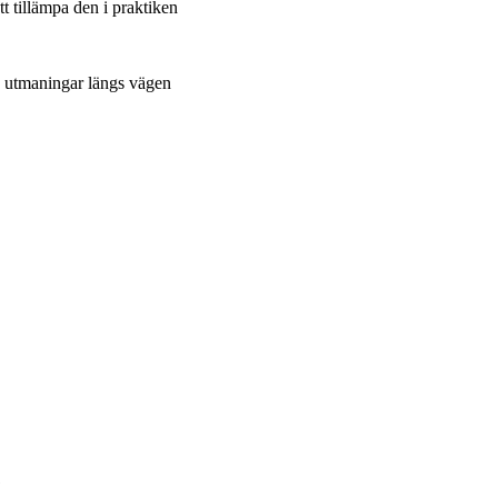
t tillämpa den i praktiken
a utmaningar längs vägen
1