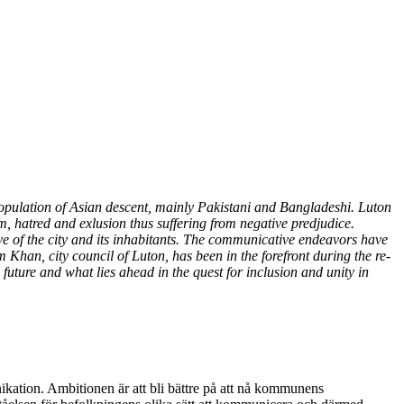
t population of Asian descent, mainly Pakistani and Bangladeshi. Luton
m, hatred and exlusion thus suffering from negative predjudice.
e of the city and its inhabitants. The communicative endeavors have
 Khan, city council of Luton, has been in the forefront during the re-
future and what lies ahead in the quest for inclusion and unity in
kation. Ambitionen är att bli bättre på att nå kommunens