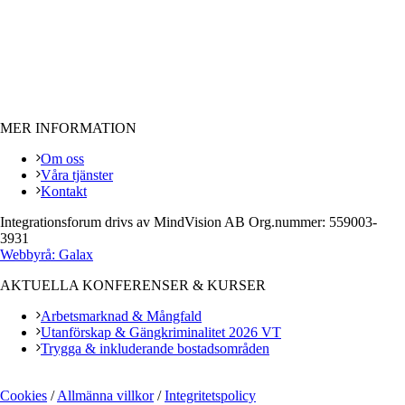
MER INFORMATION
Om oss
Våra tjänster
Kontakt
Integrationsforum drivs av MindVision AB Org.nummer: 559003-
3931
Webbyrå: Galax
AKTUELLA KONFERENSER & KURSER
Arbetsmarknad & Mångfald
Utanförskap & Gängkriminalitet 2026 VT
Trygga & inkluderande bostadsområden
Cookies
/
Allmänna villkor
/
Integritetspolicy