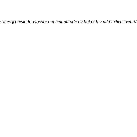
riges främsta föreläsare om bemötande av hot och våld i arbetslivet. Ma
1