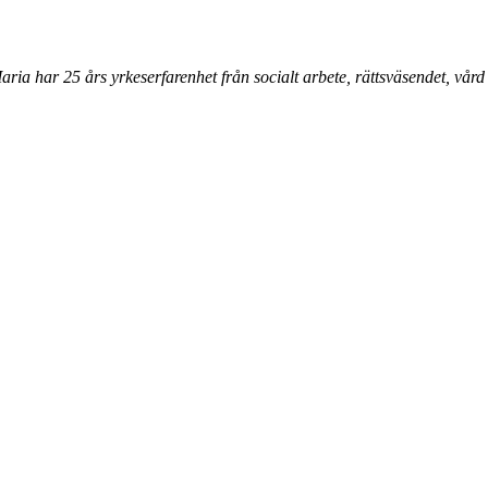
ria har 25 års yrkeserfarenhet från socialt arbete, rättsväsendet, vård