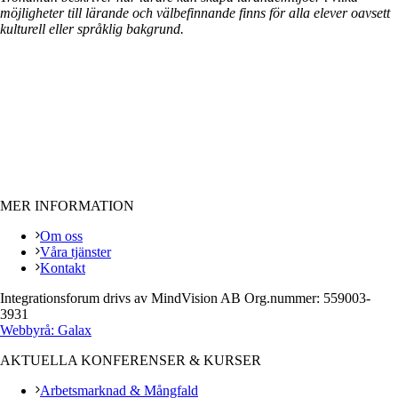
möjligheter till lärande och välbefinnande finns för alla elever oavsett
kulturell eller språklig bakgrund.
MER INFORMATION
Om oss
Våra tjänster
Kontakt
Integrationsforum drivs av MindVision AB Org.nummer: 559003-
3931
Webbyrå: Galax
AKTUELLA KONFERENSER & KURSER
Arbetsmarknad & Mångfald