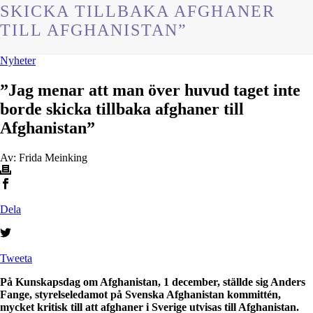
SKICKA TILLBAKA AFGHANER
TILL AFGHANISTAN”
Nyheter
”Jag menar att man över huvud taget inte
borde skicka tillbaka afghaner till
Afghanistan”
Av: Frida Meinking
Dela
Tweeta
På Kunskapsdag om Afghanistan, 1 december, ställde sig Anders
Fange, styrelseledamot på Svenska Afghanistan kommittén,
mycket kritisk till att afghaner i Sverige utvisas till Afghanistan.