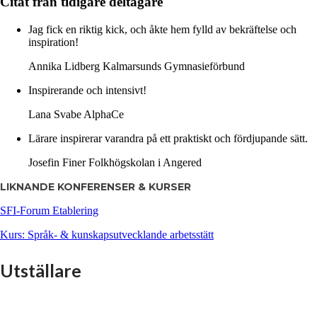
Citat från tidigare deltagare
Jag fick en riktig kick, och åkte hem fylld av bekräftelse och
inspiration!
Annika Lidberg
Kalmarsunds Gymnasieförbund
Inspirerande och intensivt!
Lana Svabe
AlphaCe
Lärare inspirerar varandra på ett praktiskt och fördjupande sätt.
Josefin Finer
Folkhögskolan i Angered
LIKNANDE KONFERENSER & KURSER
SFI-Forum Etablering
Kurs: Språk- & kunskapsutvecklande arbetsstätt
Utställare