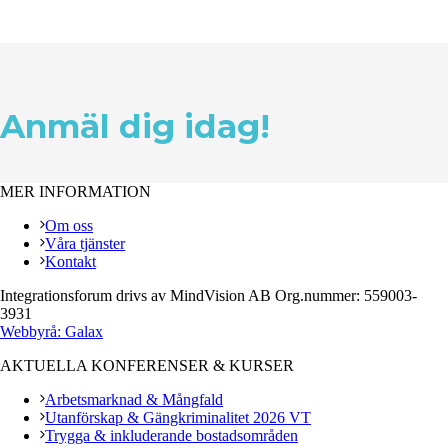
Anmäl dig idag!
MER INFORMATION
Om oss
Våra tjänster
Kontakt
Integrationsforum drivs av MindVision AB Org.nummer: 559003-
3931
Webbyrå: Galax
AKTUELLA KONFERENSER & KURSER
Arbetsmarknad & Mångfald
Utanförskap & Gängkriminalitet 2026 VT
Trygga & inkluderande bostadsområden