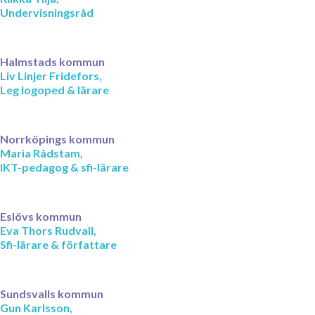
Undervisningsråd
Halmstads kommun
Liv Linjer Fridefors,
Leg logoped & lärare
Norrköpings kommun
Maria Rådstam,
IKT-pedagog & sfi-lärare
Eslövs kommun
Eva Thors Rudvall,
Sfi-lärare & författare
Sundsvalls kommun
Gun Karlsson,