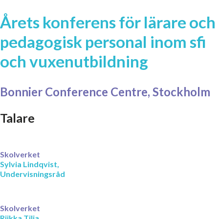
Årets konferens för lärare och
pedagogisk personal inom sfi
och vuxenutbildning
Bonnier Conference Centre, Stockholm
Talare
Skolverket
Sylvia Lindqvist,
Undervisningsråd
Skolverket
Riikka Tilja,