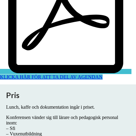
KLICKA HÄR FÖR ATT TA DEL AV AGENDAN
Pris
Lunch, kaffe och dokumentation ingår i priset.
Konferensen vänder sig till lärare och pedagogisk personal
inom:
– Sfi
– Vuxenutbildning