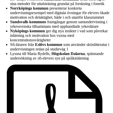
sina metoder för uttalsträning grundat på forskning i fonetik
Norrköpings kommun
presenterar konkreta
undervisningsexempel med digitala övningar för elevers ökade
motivation och delaktighet, både i och utanför klassrummet
Sundsvalls kommuns
framgångar genom samundervisning i
yrkessvenska tillsammans med upphandlade yrkeslärare
Nyköpings kommun
ger dig nya insikter i vad som påverkar
inlärning och motivation hos vuxna med
koncentrationssvårigheter
Sfi-läraren från
Eslövs kommun
som använder skönlitteratur i
undervisningen redan på studieväg 1
Lyssna till Maria Rydells,
Högskolan Dalarna
, spännande
undersökning av sfi-elevers syn på språkinlärning