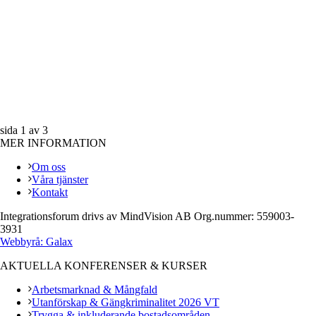
sida
1
av
3
MER INFORMATION
Om oss
Våra tjänster
Kontakt
Integrationsforum drivs av MindVision AB Org.nummer: 559003-
3931
Webbyrå: Galax
AKTUELLA KONFERENSER & KURSER
Arbetsmarknad & Mångfald
Utanförskap & Gängkriminalitet 2026 VT
Trygga & inkluderande bostadsområden