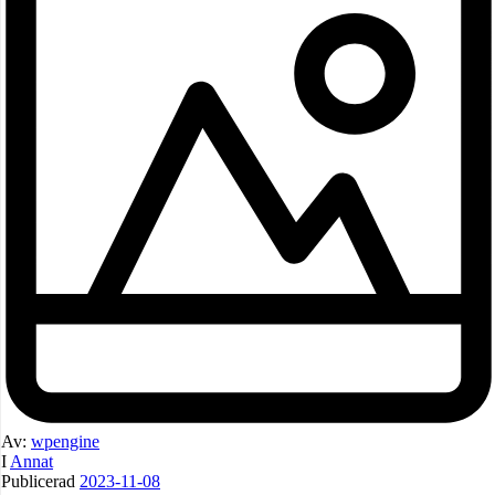
Av:
wpengine
I
Annat
Publicerad
2023-11-08