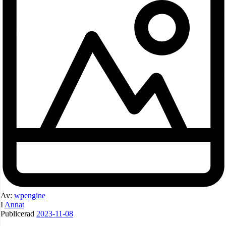
Av:
wpengine
I
Annat
Publicerad
2023-11-08