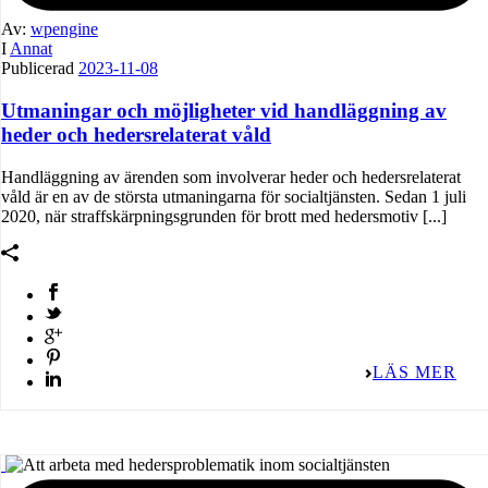
Av:
wpengine
I
Annat
Publicerad
2023-11-08
Utmaningar och möjligheter vid handläggning av
heder och hedersrelaterat våld
Handläggning av ärenden som involverar heder och hedersrelaterat
våld är en av de största utmaningarna för socialtjänsten. Sedan 1 juli
2020, när straffskärpningsgrunden för brott med hedersmotiv [...]
LÄS MER