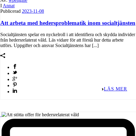
Av:
wpengine
I
Annat
Publicerad
2023-11-08
Att arbeta med hedersproblematik inom socialtjänsten
Socialtjänsten spelar en nyckelroll i att identifiera och skydda individer
från hedersrelaterat våld. Läs vidare för att förstå hur detta arbete
utförs. Uppgifter och ansvar Socialtjänstens har [...]
LÄS MER