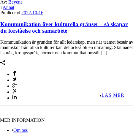
Av:
Beyene
I
Annat
Publicerad
2022-10-16
Kommunikation över kulturella gränser – så skapar
du förståelse och samarbete
Kommunikation är grunden för allt ledarskap, men när teamet består a
människor från olika kulturer kan det också bli en utmaning. Skillnader
i språk, kroppsspråk, normer och kommunikationsstil [...]
LÄS MER
MER INFORMATION
Om oss