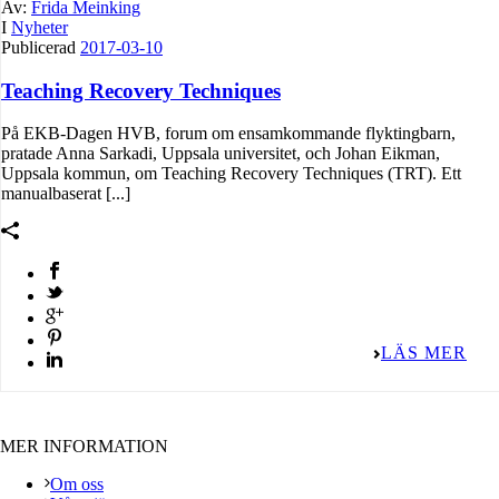
Av:
Frida Meinking
I
Nyheter
Publicerad
2017-03-10
Teaching Recovery Techniques
På EKB-Dagen HVB, forum om ensamkommande flyktingbarn,
pratade Anna Sarkadi, Uppsala universitet, och Johan Eikman,
Uppsala kommun, om Teaching Recovery Techniques (TRT). Ett
manualbaserat [...]
LÄS MER
MER INFORMATION
Om oss