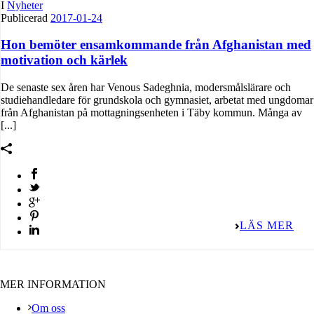
I
Nyheter
Publicerad
2017-01-24
Hon bemöter ensamkommande från Afghanistan med
motivation och kärlek
De senaste sex åren har Venous Sadeghnia, modersmålslärare och
studiehandledare för grundskola och gymnasiet, arbetat med ungdomar
från Afghanistan på mottagningsenheten i Täby kommun. Många av
[...]
LÄS MER
MER INFORMATION
Om oss